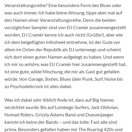
Veranstaltungsreihe? Eine besondere Form des Blues oder
was auch immer. Ich habe keine Ahnung, tippe aber mal auf
den Namen einer Veranstaltungsreihe. Denn die beiden
vorzüglichen Sampler sind von DJ Cramér zusammengestellt
worden. DJ Cramér kenne ich auch nicht (Grüße!), aber wie
ich dem beigefügten Infosheet entnehme, ist der Gute vor
allem im Osten der Republik als DJ unterwegs und scheint
sich dort einen guten Namen aufgelegt zu haben. Und wenn
ich mir so anhöre, was DJ Cramér hier zusammengestellt hat,
ist eine gute, wilde Mischung, die mir als Gast gut gefallen
würde. Von Garage, Sixties, Blues über Punk, Surf, Noise bis
zu Psychodelicrock ist alles dabei.
Was ich dabei sehr löblich finde ist, dass auf Big Names
verzichtet wurde. Bis auf Lombego Surfers, Jack Oblivian,
Nomad Riders, Grizzly Adams Band und Duesenjaeger
kannte ich keine der Bands – und das tolle: Fast alle sind
prima. Besonders gefallen haben mir The Roaring 420s und