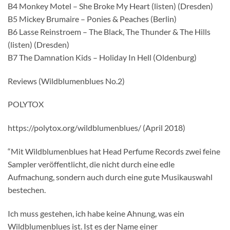
B4 Monkey Motel – She Broke My Heart (listen) (Dresden)
B5 Mickey Brumaire – Ponies & Peaches (Berlin)
B6 Lasse Reinstroem – The Black, The Thunder & The Hills
(listen) (Dresden)
B7 The Damnation Kids – Holiday In Hell (Oldenburg)
Reviews (Wildblumenblues No.2)
POLYTOX
https://polytox.org/wildblumenblues/ (April 2018)
“Mit Wildblumenblues hat Head Perfume Records zwei feine
Sampler veröffentlicht, die nicht durch eine edle
Aufmachung, sondern auch durch eine gute Musikauswahl
bestechen.
Ich muss gestehen, ich habe keine Ahnung, was ein
Wildblumenblues ist. Ist es der Name einer