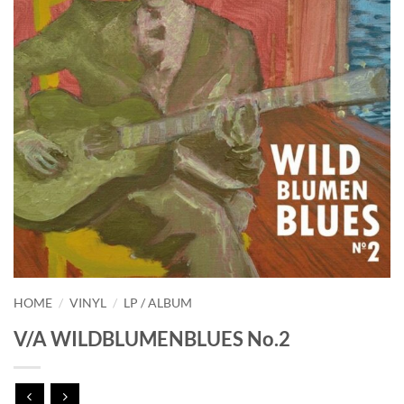
HOME
/
VINYL
/
LP / ALBUM
V/A WILDBLUMENBLUES No.2