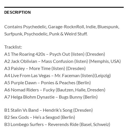
DESCRIPTION
Contains Psychedelic, Garage-RocknRoll, Indie, Bluespunk,
Surfpunk, Psychodelic, Punk & Weird Stuff.
Tracklist:
A1 The Roaring 420s – Psych Out (listen) (Dresden)
A2 Jack Oblivian – Mass Confusion (listen) (Memphis, USA)
A3 Paisley – More Time (listen) (Dresden)
A4 Live From Las Vegas – Mr. Faceman (listen)(Leipzig)
A5 Purple Dawn – Ponies & Peaches (Berlin)
A6 Nomad Riders – Fucky (Bautzen, Halle, Dresden)
A7 Helga Blohm Dynastie – Bugs Bunny (Berlin)
B1 Stalin Vs Band – Hendrik’s Song (Dresden)
B2 Sex Gods – He’s a Sexgod (Berlin)
B3 Lombego Surfers – Reverends Ride (Basel, Schweiz)